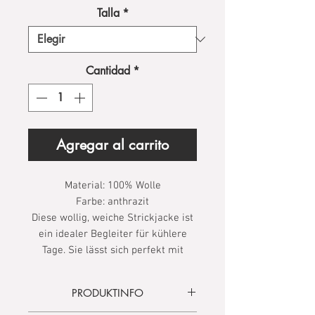
Talla
*
Cantidad
*
Agregar al carrito
Material: 100% Wolle
Farbe: anthrazit
Diese wollig, weiche Strickjacke ist
ein idealer Begleiter für kühlere
Tage. Sie lässt sich perfekt mit
jedem Outfit kombinieren und hält
angenehm warm.
PRODUKTINFO