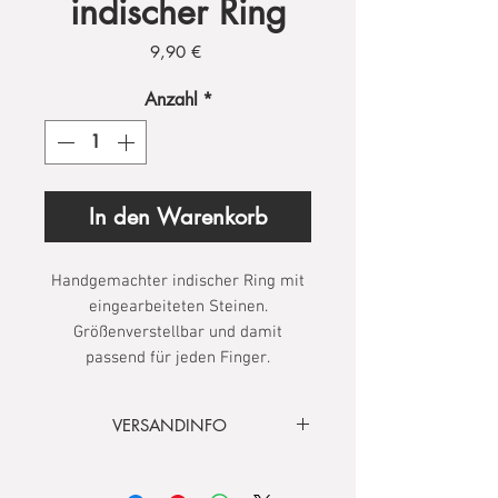
indischer Ring
Preis
9,90 €
Anzahl
*
In den Warenkorb
Handgemachter indischer Ring mit
eingearbeiteten Steinen.
Größenverstellbar und damit
passend für jeden Finger.
VERSANDINFO
Lieferzeit
3 – 5 Tage
Versandkostenfrei
innerhalb