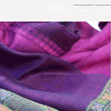
Home
Shop