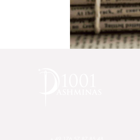
+ 49 176 57 87 85 48