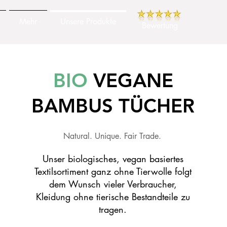
Mehr
Unsere Produkte
Bewertung
BIO
VEGANE
BAMBUS TÜCHER
Natural. Unique. Fair Trade.
Unser biologisches, vegan basiertes
Textilsortiment ganz ohne Tierwolle folgt
dem Wunsch vieler Verbraucher,
Kleidung ohne tierische Bestandteile zu
tragen.