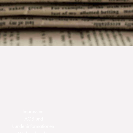
Impressum
AGB und
Kundeninformationen