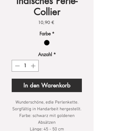
indisches Perle-
Collier
Preis
10,90 €
Farbe
*
Anzahl
*
In den Warenkorb
Wunderschöne, edle Perlenkette.
Sorgfältig in Handarbeit hergestellt.
Farbe: schwarz mit goldenen
Absätzen
Länge: 45 - 50 cm