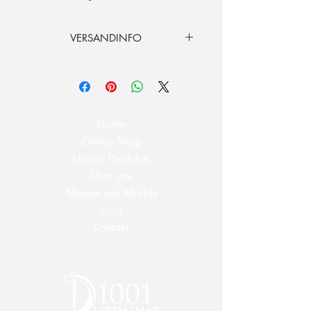
VERSANDINFO
Lieferzeit
3 – 5 Tage
Versandkostenfrei
ab 100.00 €
Home
Online Shop
Unsere Produkte
Über uns
Messen und Märkte
Blog
Kontakt